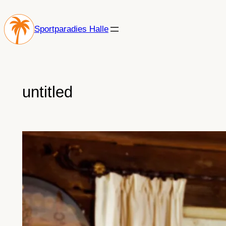
Zum
Inhalt
Sportparadies Halle
springen
untitled