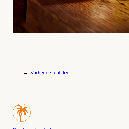
←
Vorherige:
untitled