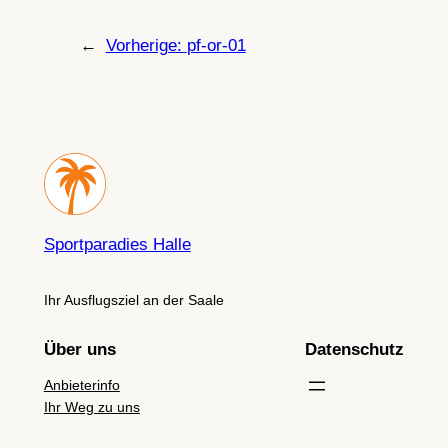
←
Vorherige:
pf-or-01
Sportparadies Halle
Ihr Ausflugsziel an der Saale
Über uns
Datenschutz
Anbieterinfo
Ihr Weg zu uns