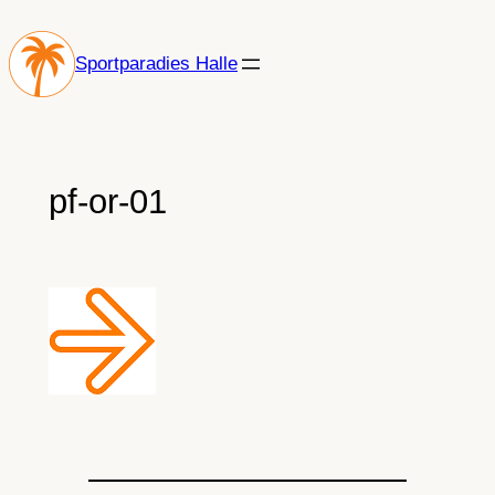
Zum
Inhalt
Sportparadies Halle
springen
pf-or-01