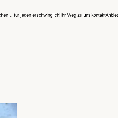
chen
… für jeden erschwinglich!
Ihr Weg zu uns
Kontakt
Anbiet