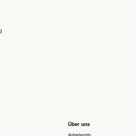
g
Über uns
Anbieterinfo