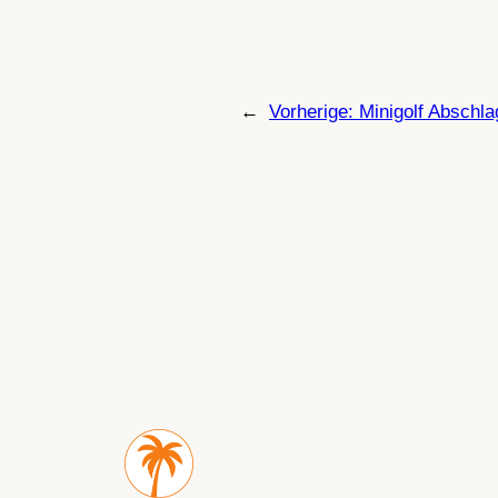
←
Vorherige:
Minigolf Abschla