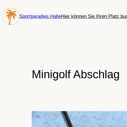
Zum
Inhalt
Sportparadies Halle
Hier können Sie Ihren Platz bu
springen
Minigolf Abschlag